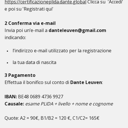
https://certificazioneplida.dante.global
Clicca su 'Accedi'
e poi su 'Registrati qui'
2 Conferma via e-mail
Invia poi un’e-mail a
danteleuven@gmail.com
indicando:
l’indirizzo e-mail utilizzato per la registrazione
la tua data di nascita
3 Pagamento
Effettua il bonifico sul conto di
Dante Leuven
:
IBAN:
BE48 0689 4736 9927
Causale:
esame PLIDA + livello + nome e cognome
Quote: A2 = 90€, B1/B2 = 120 €, C1/C2= 165€