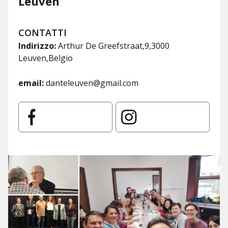
Leuven
CONTATTI
Indirizzo:
Arthur De Greefstraat,9,3000
Leuven,Belgio
email:
danteleuven@gmail.com