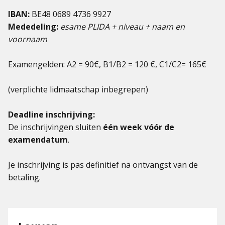
IBAN:
BE48 0689 4736 9927
Mededeling:
esame PLIDA + niveau + naam en
voornaam
Examengelden: A2 = 90€, B1/B2 = 120 €, C1/C2= 165€
(verplichte lidmaatschap inbegrepen)
Deadline inschrijving:
De inschrijvingen sluiten
één week vóór de
examendatum
.
Je inschrijving is pas definitief na ontvangst van de
betaling.