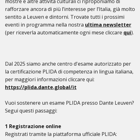
mostre e altre attività culturali ci riproponiamo di
rafforzare ancora di più l’interesse per l’Italia, già molto
sentito a Leuven e dintorni. Trovate tutti i prossimi
eventi in programma nella nostra
ultima newsletter
(per riceverla automaticamente ogni mese cliccare
qui
).
Dal 2025 siamo anche centro d'esame autorizzato per
la certificazione PLIDA di competenza in lingua italiana,
per maggiori informazioni cliccare qui:
https://plida.dante.global/it
Vuoi sostenere un esame PLIDA presso Dante Leuven?
Segui questi passaggi:
1 Registrazione online
Registrati tramite la piattaforma ufficiale PLIDA: