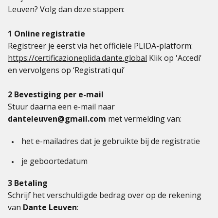
Leuven? Volg dan deze stappen:
1 Online registratie
Registreer je eerst via het officiële PLIDA-platform:
https://certificazioneplida.dante.global
Klik op 'Accedi'
en vervolgens op ‘Registrati qui’
2 Bevestiging per e-mail
Stuur daarna een e-mail naar
danteleuven@gmail.com
met vermelding van:
het e-mailadres dat je gebruikte bij de registratie
je geboortedatum
3 Betaling
Schrijf het verschuldigde bedrag over op de rekening
van
Dante Leuven
: